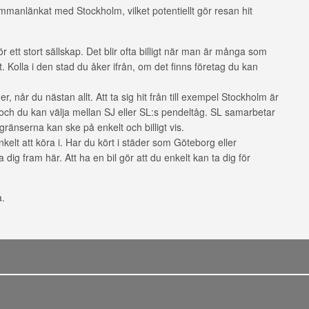
 sammanlänkat med Stockholm, vilket potentiellt gör resan hit
för ett stort sällskap. Det blir ofta billigt när man är många som
t. Kolla i den stad du åker ifrån, om det finns företag du kan
 når du nästan allt. Att ta sig hit från till exempel Stockholm är
och du kan välja mellan SJ eller SL:s pendeltåg. SL samarbetar
sgränserna kan ske på enkelt och billigt vis.
lt att köra i. Har du kört i städer som Göteborg eller
dig fram här. Att ha en bil gör att du enkelt kan ta dig för
a.