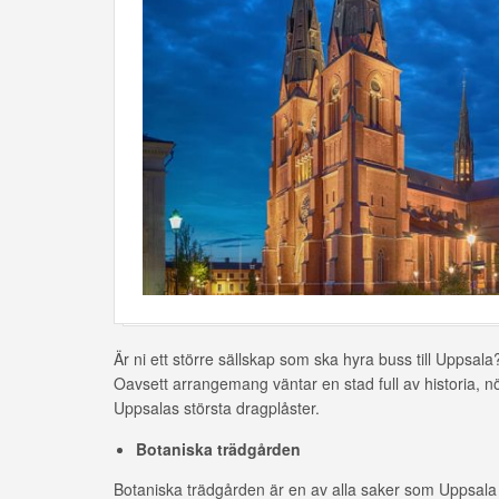
Är ni ett större sällskap som ska hyra buss till Uppsala?
Oavsett arrangemang väntar en stad full av historia, nö
Uppsalas största dragplåster.
Botaniska trädgården
Botaniska trädgården är en av alla saker som Uppsala 