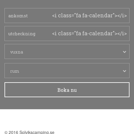
<i class="fa fa-calendar"></i>
<i class="fa fa-calendar"></i>
vuxna
rum
Boka nu
© 2016 Solvikscamping.se