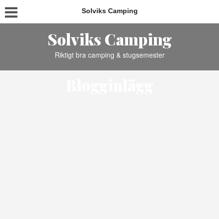
Solviks Camping
Solviks Camping
Riktigt bra camping & stugsemester
Blogginlägg