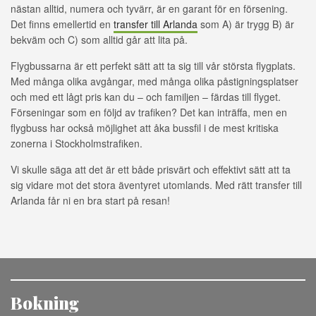
nästan alltid, numera och tyvärr, är en garant för en försening.
Det finns emellertid en
transfer till Arlanda
som A) är trygg B) är
bekväm och C) som alltid går att lita på.
Flygbussarna är ett perfekt sätt att ta sig till vår största flygplats.
Med många olika avgångar, med många olika påstigningsplatser
och med ett lågt pris kan du – och familjen – färdas till flyget.
Förseningar som en följd av trafiken? Det kan inträffa, men en
flygbuss har också möjlighet att åka bussfil i de mest kritiska
zonerna i Stockholmstrafiken.
Vi skulle säga att det är ett både prisvärt och effektivt sätt att ta
sig vidare mot det stora äventyret utomlands. Med rätt transfer till
Arlanda får ni en bra start på resan!
Bokning