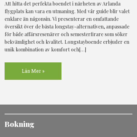
Att hitta det perfekta boendet i närheten av Arlanda
flygplats kan vara en utmaning. Med vår guide blir valet
enklare än någonsin. Vi presenterar en omfattande
översikt över de bästa longstay-alternativen, anpassade
för både affärsresenärer och semesterfirare som söker
bekvämlighet och kvalitet. Longstayboende erbjuder en
unik kombination av komfort och[…]
Läs Mer »
Bokning