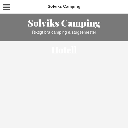
Solviks Camping
Solviks Camping
Riktigt bra camping & stugsemester
Hotell