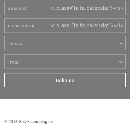
<i class="fa fa-calendar"></i>
<i class="fa fa-calendar"></i>
vuxna
rum
Boka nu
© 2016 Solvikscamping.se