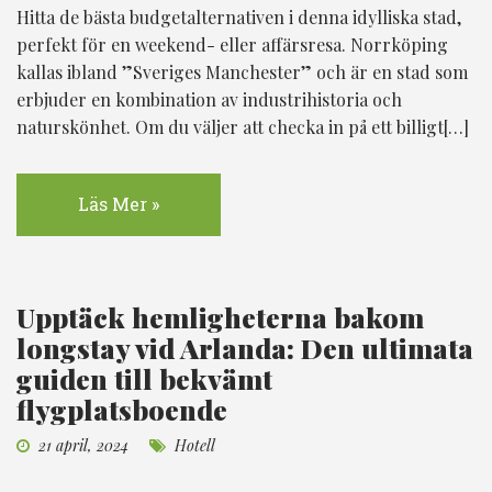
Hitta de bästa budgetalternativen i denna idylliska stad,
perfekt för en weekend- eller affärsresa. Norrköping
kallas ibland ”Sveriges Manchester” och är en stad som
erbjuder en kombination av industrihistoria och
naturskönhet. Om du väljer att checka in på ett billigt[…]
Läs Mer »
Upptäck hemligheterna bakom
longstay vid Arlanda: Den ultimata
guiden till bekvämt
flygplatsboende
21 april, 2024
Hotell