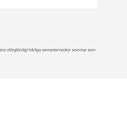
ndera oförglömligt härliga semesterveckor sommar som