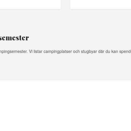
gsemester
campingsemester. Vi listar campingplatser och stugbyar där du kan spe